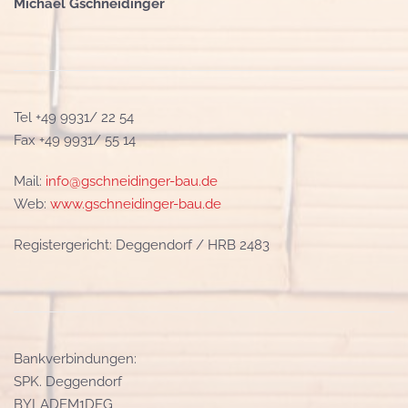
Michael Gschneidinger
Tel +49 9931/ 22 54
Fax +49 9931/ 55 14
Mail:
info@gschneidinger-bau.de
Web:
www.gschneidinger-bau.de
Registergericht: Deggendorf / HRB 2483
Bankverbindungen:
SPK. Deggendorf
BYLADEM1DEG